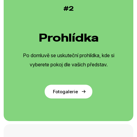
#2
Prohlídka
Po domluvě se uskuteční prohlídka, kde si
vyberete pokoj dle vašich představ.
Fotogalerie