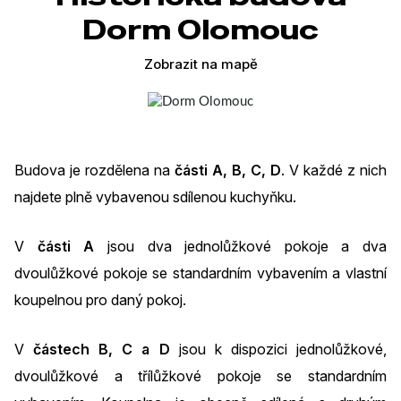
Dorm Olomouc
Zobrazit na mapě
Budova je rozdělena na
části A, B, C, D
. V každé z nich
najdete plně vybavenou sdílenou kuchyňku.
V
části A
jsou dva jednolůžkové pokoje a dva
dvoulůžkové pokoje se standardním vybavením a vlastní
koupelnou pro daný pokoj.
V
částech B, C a D
jsou k dispozici jednolůžkové,
dvoulůžkové a třílůžkové pokoje se standardním