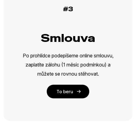
#3
Smlouva
Po prohlídce podepíšeme online smlouvu,
zaplatíte zálohu (1 měsíc podmínkou) a
můžete se rovnou stěhovat.
To beru