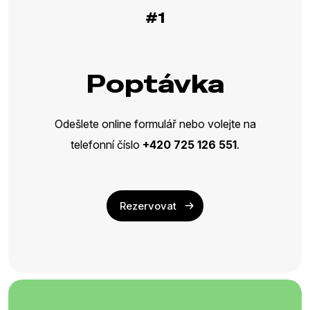
#1
Poptávka
Odešlete online formulář nebo volejte na
telefonní číslo
+420 725 126 551
.
Rezervovat