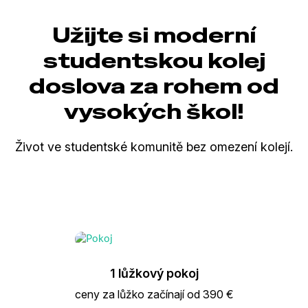
Užijte si moderní
studentskou kolej
doslova za rohem od
vysokých škol!
Život ve studentské komunitě bez omezení kolejí.
1 lůžkový pokoj
ceny za lůžko začínají od 390 €