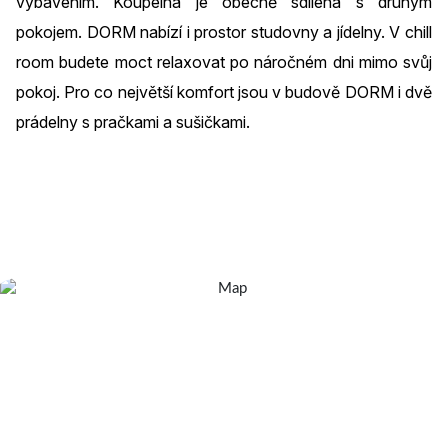
vybavením. Koupelna je obecně sdílená s druhým
pokojem. DORM nabízí i prostor studovny a jídelny. V chill
room budete moct relaxovat po náročném dni mimo svůj
pokoj. Pro co největší komfort jsou v budově DORM i dvě
prádelny s pračkami a sušičkami.