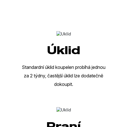
Úklid
Standardní úklid koupelen probíhá jednou
za 2 týdny, častější úklid lze dodatečně
dokoupit.
Praní