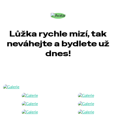
Lůžka rychle mizí, tak
neváhejte a bydlete už
dnes!